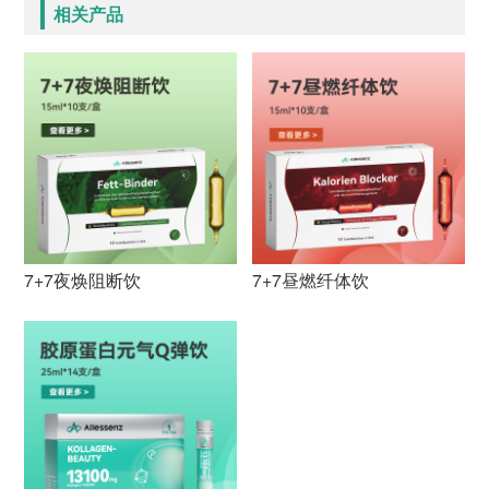
相关产品
7+7夜焕阻断饮
7+7昼燃纤体饮