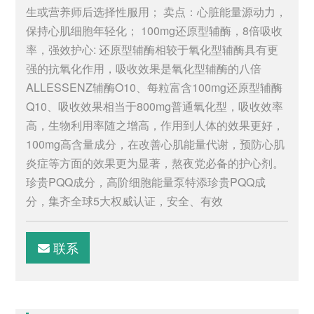
生或营养师后选择性服用； 卖点：心脏能量源动力，
保持心肌细胞年轻化； 100mg还原型辅酶，8倍吸收
率，强效护心: 还原型辅酶相较于氧化型辅酶具有更
强的抗氧化作用，吸收效果是氧化型辅酶的八倍
ALLESSENZ辅酶O10、每粒富含100mg还原型辅酶
Q10、吸收效果相当于800mg普通氧化型，吸收效率
高，生物利用率随之增高，作用到人体的效果更好，
100mg高含量成分，在改善心肌能量代谢，预防心肌
炎症等方面的效果更为显著，熬夜党必备的护心剂。
珍贵PQQ成分，高阶细胞能量泵特添珍贵PQQ成
分，集齐全球5大权威认证，安全、有效
联系