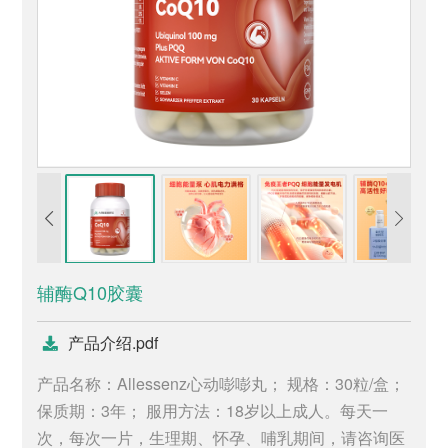
辅酶Q10胶囊
产品介绍.pdf
产品名称：Allessenz心动嘭嘭丸； 规格：30粒/盒；
保质期：3年； 服用方法：18岁以上成人。每天一
次，每次一片，生理期、怀孕、哺乳期间，请咨询医