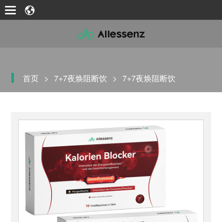
首页
>
7+7夜焕阻断饮
>
7+7夜焕阻断饮