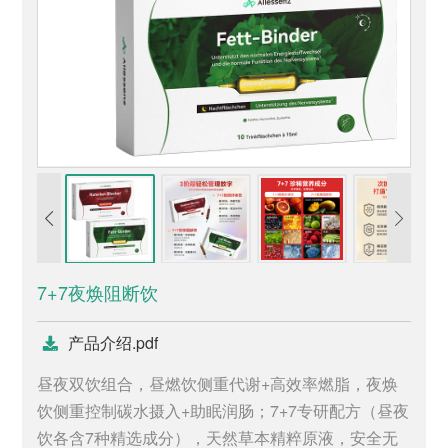
7+7夜焕阻断饮
产品介绍.pdf
昼夜双饮组合，昼燃饮侧重代谢+高效率燃脂，夜焕
饮侧重控制碳水摄入+助眠润肠；7+7专研配方（昼夜
饮各含7种精选成分），天然草本精粹原液，安全无