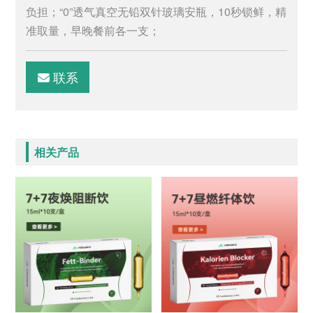
负担；“0”透气真空无铅双针玻璃安瓶，10秒锁鲜，精
准取量，早晚餐前各一支；
联系
相关产品