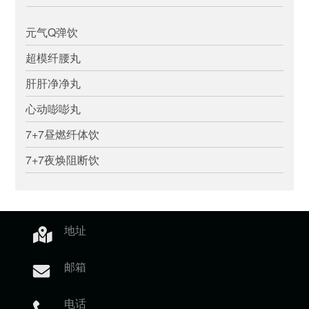
元气Q弹饮
超模纤腰丸
肝肝净净丸
心动嘭嘭丸
7+7昼燃纤体饮
7+7夜焕阻断饮
地址
邮箱
电话